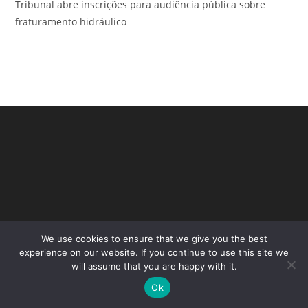
Tribunal abre inscrições para audiência pública sobre
fraturamento hidráulico
We use cookies to ensure that we give you the best
Copyright - WordPress Theme by OceanWP
experience on our website. If you continue to use this site we
will assume that you are happy with it.
Ok