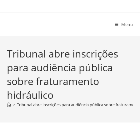
Ir
para
o
Menu
conteúdo
Tribunal abre inscrições
para audiência pública
sobre fraturamento
hidráulico
>
Tribunal abre inscrições para audiência pública sobre fraturamento