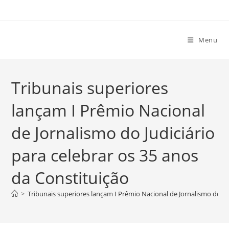
Ir
para
o
Menu
conteúdo
Tribunais superiores
lançam I Prêmio Nacional
de Jornalismo do Judiciário
para celebrar os 35 anos
da Constituição
>
Tribunais superiores lançam I Prêmio Nacional de Jornalismo do Jud