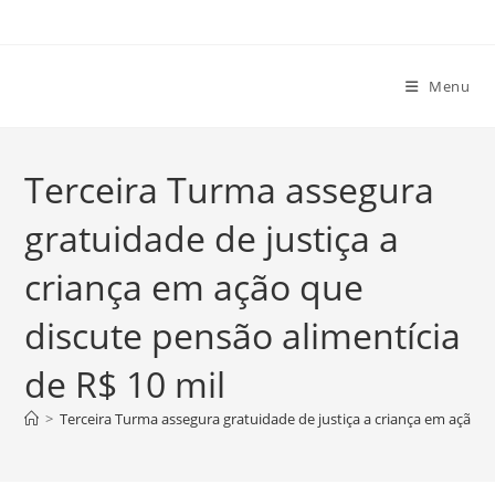
Ir
para
o
Menu
conteúdo
Terceira Turma assegura
gratuidade de justiça a
criança em ação que
discute pensão alimentícia
de R$ 10 mil
>
Terceira Turma assegura gratuidade de justiça a criança em ação q