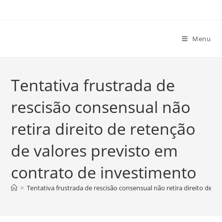
Ir
para
o
Menu
conteúdo
Tentativa frustrada de
rescisão consensual não
retira direito de retenção
de valores previsto em
contrato de investimento
>
Tentativa frustrada de rescisão consensual não retira direito de 