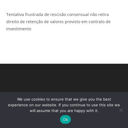
Tentativa frustrada de rescisão consensual não retira
direito de retenção de valores previsto em contrato de
investimento
We use cookies to ensure that we give you the best
experience on our website. If you continue to use this site we
will assume that you are happy with it.
Ok
Copyright - WordPress Theme by OceanWP