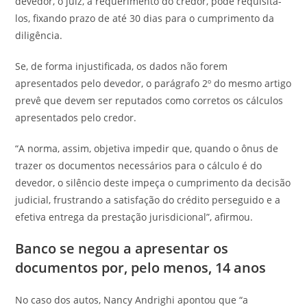
devedor, o juiz, a requerimento do credor, pode requisitá-
los, fixando prazo de até 30 dias para o cumprimento da
diligência.
Se, de forma injustificada, os dados não forem
apresentados pelo devedor, o parágrafo 2º do mesmo artigo
prevê que devem ser reputados como corretos os cálculos
apresentados pelo credor.
“A norma, assim, objetiva impedir que, quando o ônus de
trazer os documentos necessários para o cálculo é do
devedor, o silêncio deste impeça o cumprimento da decisão
judicial, frustrando a satisfação do crédito perseguido e a
efetiva entrega da prestação jurisdicional”, afirmou.
Banco se negou a apresentar os
documentos por, pelo menos, 14 anos
No caso dos autos, Nancy Andrighi apontou que “a