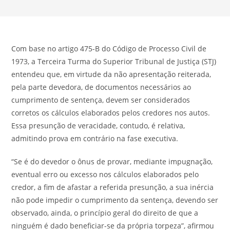
Com base no artigo 475-B do Código de Processo Civil de
1973, a Terceira Turma do Superior Tribunal de Justiça (STJ)
entendeu que, em virtude da não apresentação reiterada,
pela parte devedora, de documentos necessários ao
cumprimento de sentença, devem ser considerados
corretos os cálculos elaborados pelos credores nos autos.
Essa presunção de veracidade, contudo, é relativa,
admitindo prova em contrário na fase executiva.
“Se é do devedor o ônus de provar, mediante impugnação,
eventual erro ou excesso nos cálculos elaborados pelo
credor, a fim de afastar a referida presunção, a sua inércia
não pode impedir o cumprimento da sentença, devendo ser
observado, ainda, o princípio geral do direito de que a
ninguém é dado beneficiar-se da própria torpeza”, afirmou