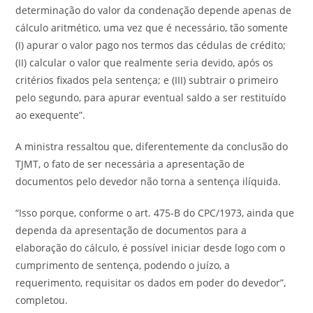
determinação do valor da condenação depende apenas de
cálculo aritmético, uma vez que é necessário, tão somente
(I) apurar o valor pago nos termos das cédulas de crédito;
(II) calcular o valor que realmente seria devido, após os
critérios fixados pela sentença; e (III) subtrair o primeiro
pelo segundo, para apurar eventual saldo a ser restituído
ao exequente”.
A ministra ressaltou que, diferentemente da conclusão do
TJMT, o fato de ser necessária a apresentação de
documentos pelo devedor não torna a sentença ilíquida.
“Isso porque, conforme o art. 475-B do CPC/1973, ainda que
dependa da apresentação de documentos para a
elaboração do cálculo, é possível iniciar desde logo com o
cumprimento de sentença, podendo o juízo, a
requerimento, requisitar os dados em poder do devedor”,
completou.