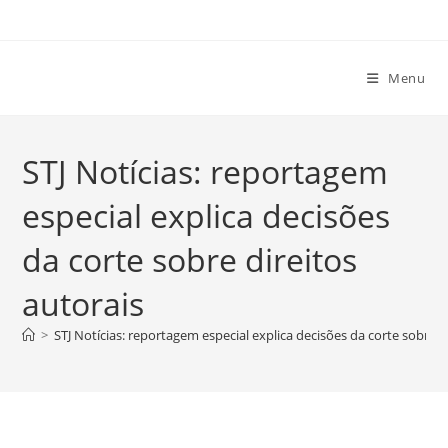
Ir
para
o
Menu
conteúdo
STJ Notícias: reportagem
especial explica decisões
da corte sobre direitos
autorais
>
STJ Notícias: reportagem especial explica decisões da corte sobre d