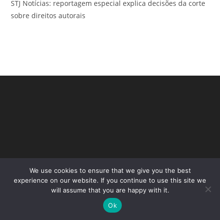
STJ Notícias: reportagem especial explica decisões da corte
sobre direitos autorais
We use cookies to ensure that we give you the best
Copyright - WordPress Theme by OceanWP
experience on our website. If you continue to use this site we
will assume that you are happy with it.
Ok