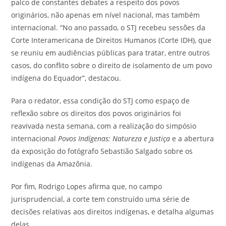
palco de constantes debates a respeito dos povos
originários, não apenas em nível nacional, mas também
internacional. “No ano passado, o STJ recebeu sessões da
Corte Interamericana de Direitos Humanos (Corte IDH), que
se reuniu em audiências públicas para tratar, entre outros
casos, do conflito sobre o direito de isolamento de um povo
indígena do Equador”, destacou.
Para o redator, essa condição do STJ como espaço de
reflexão sobre os direitos dos povos originários foi
reavivada nesta semana, com a realização do simpósio
internacional
Povos Indígenas: Natureza e Justiça
e a abertura
da exposição do fotógrafo Sebastião Salgado sobre os
indígenas da Amazônia.
Por fim, Rodrigo Lopes afirma que, no campo
jurisprudencial, a corte tem construído uma série de
decisões relativas aos direitos indígenas, e detalha algumas
delas.