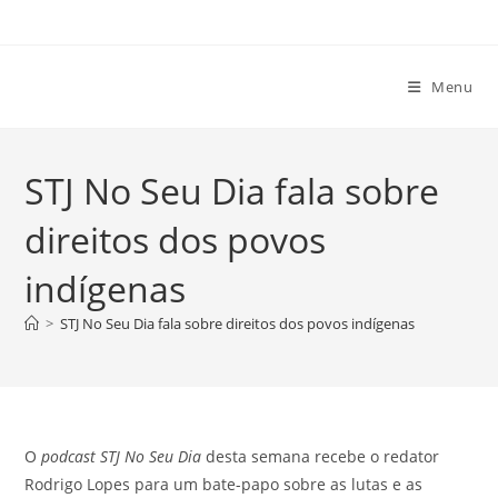
Ir
para
o
Menu
conteúdo
STJ No Seu Dia fala sobre
direitos dos povos
indígenas
>
STJ No Seu Dia fala sobre direitos dos povos indígenas
O
podcast
STJ No Seu Dia
desta semana recebe o redator
Rodrigo Lopes para um bate-papo sobre as lutas e as