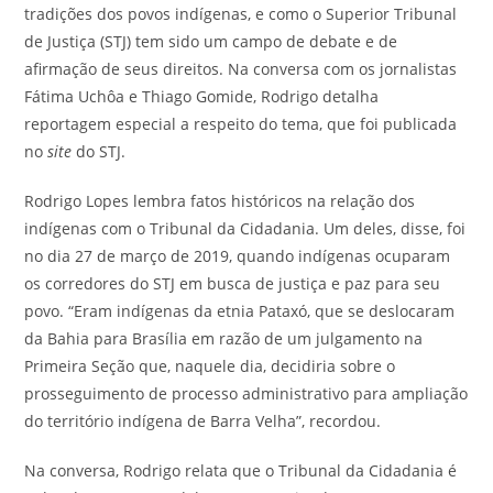
tradições dos povos indígenas, e como o
Superior Tribunal
de Justiça
(STJ) tem sido um campo de debate e de
afirmação de seus direitos. Na conversa com
os jornalistas
Fátima Uchôa e Thiago Gomide, Rodrigo detalha
reportagem especial a respeito do tema, que foi publicada
no
site
do
STJ.
Rodrigo Lopes lembra fatos históricos na relação dos
indígenas com o Tribunal da Cidadania. Um deles, disse, foi
no dia 27 de março de 2019, quando indígenas ocuparam
os corredores do STJ em busca de justiça e paz para seu
povo. “Eram indígenas da etnia Pataxó, que se deslocaram
da Bahia para Brasília em razão de um julgamento na
Primeira Seção que, naquele dia, decidiria sobre o
prosseguimento de processo administrativo para ampliação
do território indígena de Barra Velha”, recordou.
Na conversa, Rodrigo relata que o Tribunal da Cidadania é