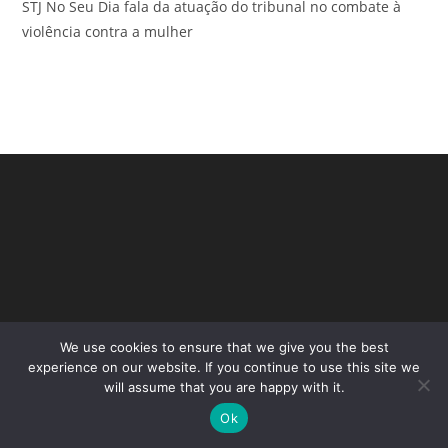
STJ No Seu Dia fala da atuação do tribunal no combate à
violência contra a mulher
We use cookies to ensure that we give you the best
Copyright - WordPress Theme by OceanWP
experience on our website. If you continue to use this site we
will assume that you are happy with it.
Ok