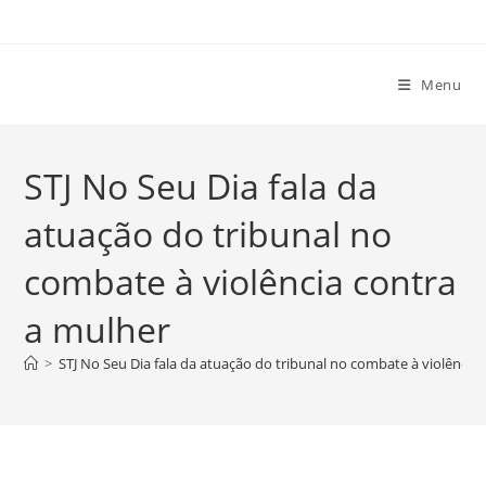
Ir
para
o
Menu
conteúdo
STJ No Seu Dia fala da
atuação do tribunal no
combate à violência contra
a mulher
>
STJ No Seu Dia fala da atuação do tribunal no combate à violência