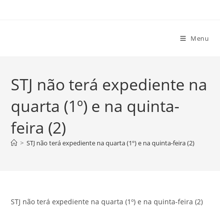
Ir
para
o
Menu
conteúdo
STJ não terá expediente na
quarta (1º) e na quinta-
feira (2)
>
STJ não terá expediente na quarta (1º) e na quinta-feira (2)
STJ não terá expediente na quarta (1º) e na quinta-feira (2)