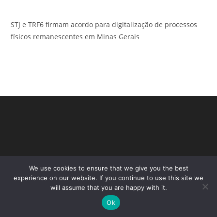
STJ e TRF6 firmam acordo para digitalização de processos
físicos remanescentes em Minas Gerais
We use cookies to ensure that we give you the best
experience on our website. If you continue to use this site we
will assume that you are happy with it.
Copyright - WordPress Theme by OceanWP
Ok