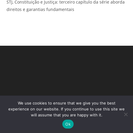
STJ, Constituição e Justiça: terceiro capítulo da série aborda
direitos e garantias fundamentais
We use cookies to ensure that we give you the best
Copyright - WordPress Theme by OceanWP
experience on our website. If you continue to use this site we
will assume that you are happy with it.
Ok