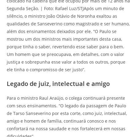
colocado na cadeira que ele ocupou por mais de 12 anos na
Segunda Seção. | Foto: Rafael Luz/STJ
Após um minuto de
silêncio, o ministro João Otávio de Noronha exaltou as
qualidades de Sanseverino como magistrado e ser humano,
além dos ensinamentos deixados por ele. “O Paulo se
mostrou um dos ministros mais importantes desta casa,
porque tinha o saber, revertendo esse saber para o bem.
Um homem que se preocupava, em detalhes, com o valor
justiça e sobrepunha esse valor a todos os outros, porque
ele tinha o compromisso de ser justo”.
Legado de juiz, intelectual e amigo
Para o ministro Raul Araújo, o colega continuará presente
com seus ensinamentos. “O legado da passagem de Paulo
de Tarso Sanseverino por esta corte, como juiz, intelectual,
amigo e homem de família, continuará conosco e nos
confortará na nossa saudade e nos fortalecerá em nossas
dificuldades”.