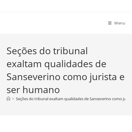
Ir
para
o
Menu
conteúdo
Seções do tribunal
exaltam qualidades de
Sanseverino como jurista e
ser humano
>
Seções do tribunal exaltam qualidades de Sanseverino como juris