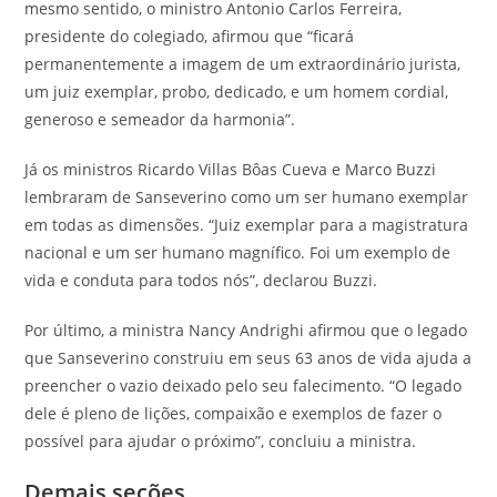
mesmo sentido, o ministro Antonio Carlos Ferreira,
presidente do colegiado, afirmou que “ficará
permanentemente a imagem de um extraordinário jurista,
um juiz exemplar, probo, dedicado, e um homem cordial,
generoso e semeador da harmonia”.
Já os ministros Ricardo Villas Bôas Cueva e Marco Buzzi
lembraram de Sanseverino como um ser humano exemplar
em todas as dimensões. “Juiz exemplar para a magistratura
nacional e um ser humano magnífico. Foi um exemplo de
vida e conduta para todos nós”, declarou Buzzi.
Por último, a ministra Nancy Andrighi afirmou que o legado
que Sanseverino construiu em seus 63 anos de vida ajuda a
preencher o vazio deixado pelo seu falecimento. “O legado
dele é pleno de lições, compaixão e exemplos de fazer o
possível para ajudar o próximo”, concluiu a ministra.
Demais seções