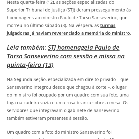
Nesta quarta-feira (12), as seções especializadas do
Superior Tribunal de Justiça (STJ) deram prosseguimento às
homenagens ao ministro Paulo de Tarso Sanseverino, que
morreu no último sábado (8). Na véspera, as
turmas
julgadoras já haviam reverenciado a memória do ministro
.
Leia também:
STJ homenageia Paulo de
Tarso Sanseverino com sessão e missa na
quinta-feira (13)
Na Segunda Seção, especializada em direito privado – que
Sanseverino integrou desde que chegou à corte –, o lugar
do ministro foi ocupado por um quadro com sua foto, uma
toga na cadeira vazia e uma rosa branca sobre a mesa. Os
servidores que integravam o gabinete de Sanseverino
também estiveram presentes à sessão.​​​​​​​​​
Um quadro com a foto do ministro Sanseverino foi