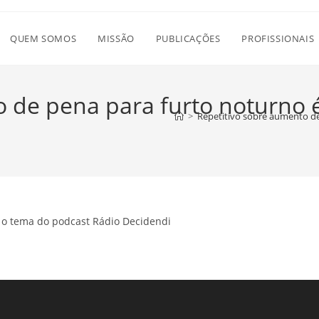
QUEM SOMOS
MISSÃO
PUBLICAÇÕES
PROFISSIONAIS
o de pena para furto noturno 
>
Repetitivo sobre aumento de
 o tema do podcast Rádio Decidendi