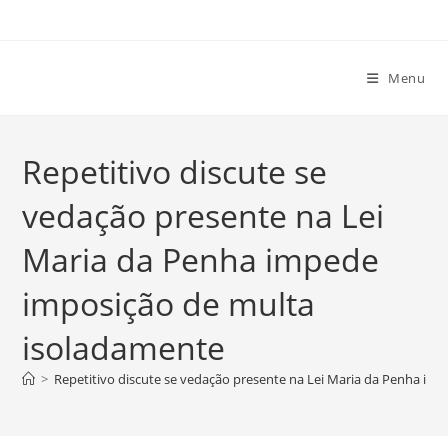
Ir
para
o
Menu
conteúdo
Repetitivo discute se
vedação presente na Lei
Maria da Penha impede
imposição de multa
isoladamente
>
Repetitivo discute se vedação presente na Lei Maria da Penha im