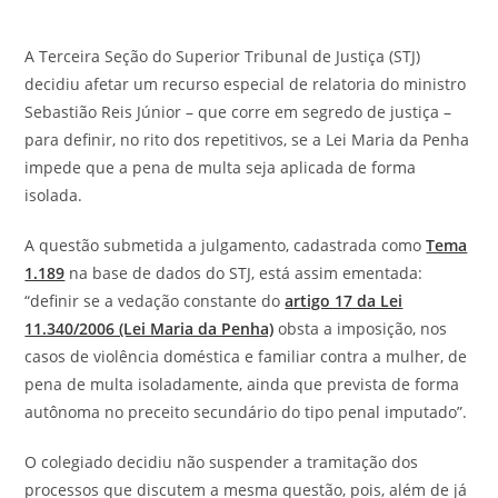
​A
Terceira Seção do Superior Tribunal de Justiça (STJ)
decidiu afetar um recurso especial de relatoria do ministro
Sebastião Reis Júnior – que corre em segredo de justiça –
para definir, no rito dos repetitivos, se a Lei Maria da Penha
impede que a pena de multa seja aplicada de forma
isolada.
A questão submetida a julgamento, cadastrada como
Tema
1.189
na base de dados do STJ, está assim ementada:
“definir se a vedação constante do
artigo 17 da Lei
11.340/2006 (Lei Maria da Penha)
obsta a imposição, nos
casos de violência doméstica e familiar contra a mulher, de
pena de multa isoladamente, ainda que prevista de forma
autônoma no preceito secundário do tipo penal imputado”.
O colegiado decidiu não suspender a tramitação dos
processos que discutem a mesma questão, pois, além de já