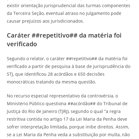
existir orientação jurisprudencial das turmas componentes
da Terceira Seção, eventual atraso no julgamento pode
causar prejuízos aos jurisdicionados.
Caráter ##repetitivo## da matéria foi
verificado
Segundo o relator, o caráter ##repetitivo## da matéria foi
verificado a partir de pesquisa à base de jurisprudência do
STJ, que identificou 28 acórdãos e 650 decisões
monocráticas tratando da mesma questão.
No recurso especial representativo da controvérsia, o
Ministério Público questiona ##acórdão## do Tribunal de
Justiça do Rio de Janeiro (TJRJ), segundo o qual “a regra
restritiva contida no artigo 17 da Lei Maria da Penha deve
sofrer interpretação limitada, porque inibe direitos. Assim,
se a Lei Maria da Penha veda a substituição por multa, não