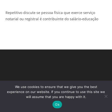
Repetitivo discute se pessoa física que exerce serviço
notarial ou registral é contribuinte do salário-educação
We use cookies to ensure that we give you the best
experience on our website. If you continue to use this site we
will assume that you are happy with it.
Copyright - WordPress Theme by OceanWP
Ok