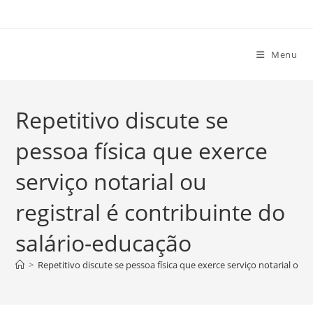
Ir
para
o
Menu
conteúdo
Repetitivo discute se
pessoa física que exerce
serviço notarial ou
registral é contribuinte do
salário-educação
>
Repetitivo discute se pessoa física que exerce serviço notarial ou r