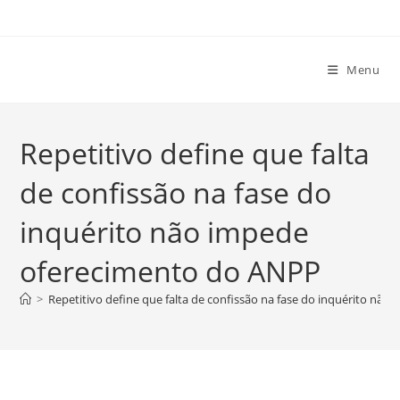
Ir
para
o
Menu
conteúdo
Repetitivo define que falta
de confissão na fase do
inquérito não impede
oferecimento do ANPP
>
Repetitivo define que falta de confissão na fase do inquérito nã