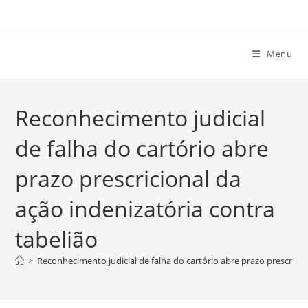
Ir
para
o
Menu
conteúdo
Reconhecimento judicial
de falha do cartório abre
prazo prescricional da
ação indenizatória contra
tabelião
>
Reconhecimento judicial de falha do cartório abre prazo prescricio