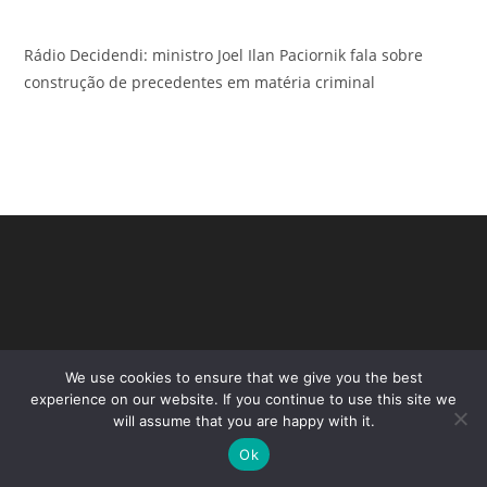
Rádio Decidendi: ministro Joel Ilan Paciornik fala sobre
construção de precedentes em matéria criminal
We use cookies to ensure that we give you the best
experience on our website. If you continue to use this site we
will assume that you are happy with it.
Copyright - WordPress Theme by OceanWP
Ok