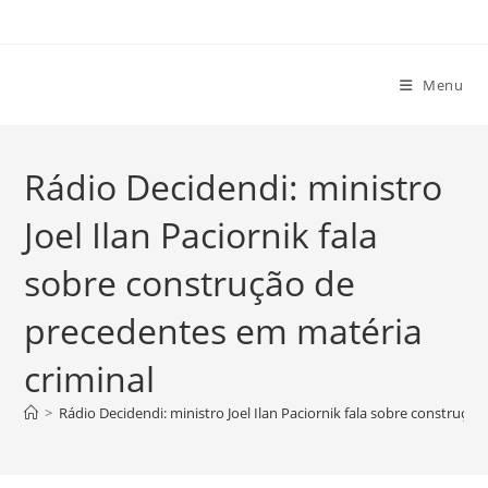
Ir
para
o
Menu
conteúdo
Rádio Decidendi: ministro
Joel Ilan Paciornik fala
sobre construção de
precedentes em matéria
criminal
>
Rádio Decidendi: ministro Joel Ilan Paciornik fala sobre construçã