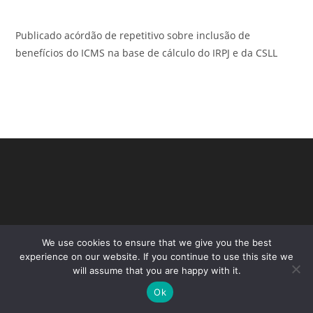
Publicado acórdão de repetitivo sobre inclusão de
benefícios do ICMS na base de cálculo do IRPJ e da CSLL
We use cookies to ensure that we give you the best
experience on our website. If you continue to use this site we
will assume that you are happy with it.
Copyright - WordPress Theme by OceanWP
Ok