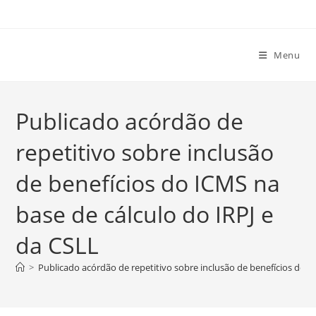
Ir
para
o
Menu
conteúdo
Publicado acórdão de
repetitivo sobre inclusão
de benefícios do ICMS na
base de cálculo do IRPJ e
da CSLL
>
Publicado acórdão de repetitivo sobre inclusão de benefícios do I