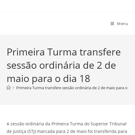
Ir
para
o
Menu
conteúdo
Primeira Turma transfere
sessão ordinária de 2 de
maio para o dia 18
>
Primeira Turma transfere sessão ordinária de 2 de maio para o dia
A sessão ordinária da Primeira Turma do Superior Tribunal
de Justiça (STJ) marcada para 2 de maio foi transferida para