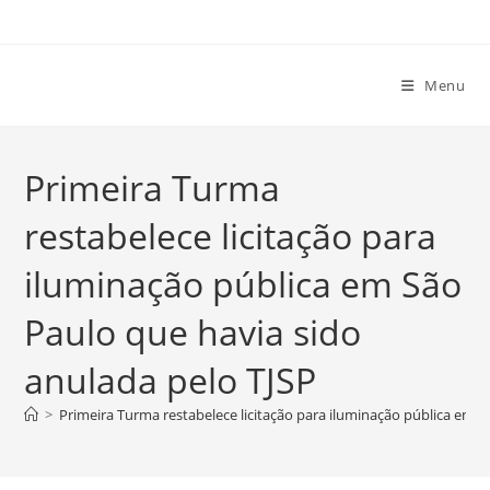
Ir
para
o
Menu
conteúdo
Primeira Turma
restabelece licitação para
iluminação pública em São
Paulo que havia sido
anulada pelo TJSP
>
Primeira Turma restabelece licitação para iluminação pública em S