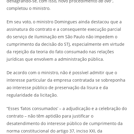
deflagrando-se, com isso, novo procedimento
ab ovo
“,
completou o ministro.
Em seu voto, o ministro Domingues ainda destacou que a
assinatura do contrato e a consequente execução parcial
do serviço de iluminação em São Paulo não impedem o
cumprimento da decisão do STJ, especialmente em virtude
da rejeição da teoria do fato consumado nas relações
jurídicas que envolvem a administração pública.
De acordo com o ministro, não é possível admitir que o
interesse particular da empresa contratada se sobreponha
ao interesse público de preservação da lisura e da
regularidade da licitação.
“Esses ‘fatos consumados’ – a adjudicação e a celebração do
contrato – não têm aptidão para justificar o
desatendimento do interesse público de cumprimento da
norma constitucional do artigo 37, inciso XXI, da