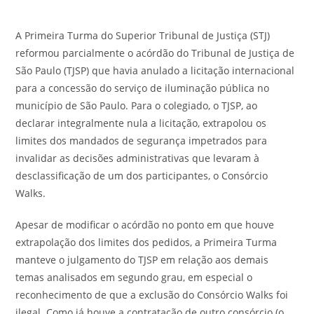
A Primeira Turma do Superior Tribunal de Justiça (STJ)
reformou parcialmente o acórdão do Tribunal de Justiça de
São Paulo (TJSP) que havia anulado a licitação internacional
para a concessão do serviço de iluminação pública no
município de São Paulo. Para o colegiado, o TJSP, ao
declarar integralmente nula a licitação, extrapolou os
limites dos mandados de segurança impetrados para
invalidar as decisões administrativas que levaram à
desclassificação de um dos participantes, o Consórcio
Walks.
Apesar de modificar o acórdão no ponto em que houve
extrapolação dos limites dos pedidos, a Primeira Turma
manteve o julgamento do TJSP em relação aos demais
temas analisados em segundo grau, em especial o
reconhecimento de que a exclusão do Consórcio Walks foi
ilegal. Como já houve a contratação de outro consórcio (o