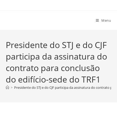
Ir
para
o
Menu
conteúdo
Presidente do STJ e do CJF
participa da assinatura do
contrato para conclusão
do edifício-sede do TRF1
>
Presidente do STJ e do CJF participa da assinatura do contrato par