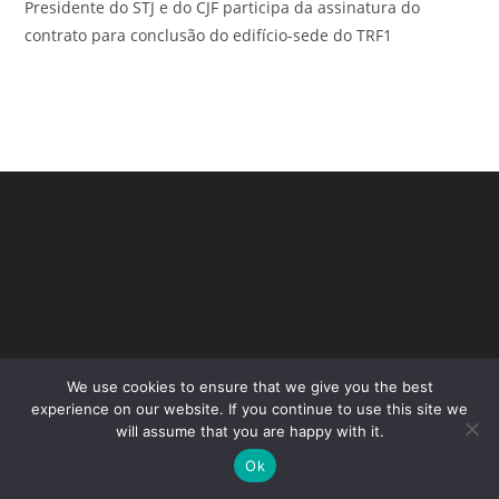
Presidente do STJ e do CJF participa da assinatura do
contrato para conclusão do edifício-sede do TRF1
We use cookies to ensure that we give you the best
Copyright - WordPress Theme by OceanWP
experience on our website. If you continue to use this site we
will assume that you are happy with it.
Ok