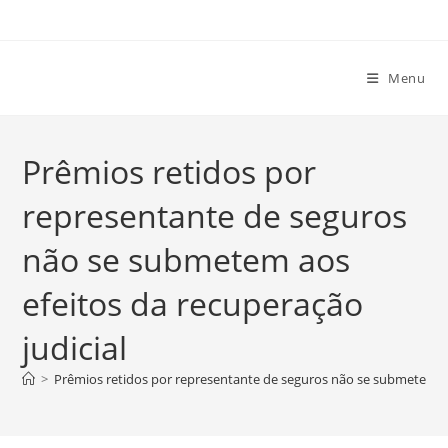
Ir
para
o
Menu
conteúdo
Prêmios retidos por
representante de seguros
não se submetem aos
efeitos da recuperação
judicial
>
Prêmios retidos por representante de seguros não se submetem aos