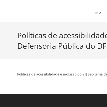
Ir
para
HOME
o
conteúdo
Políticas de acessibilida
Defensoria Pública do DF
Políticas de acessibilidade e inclusão do STJ são tema 