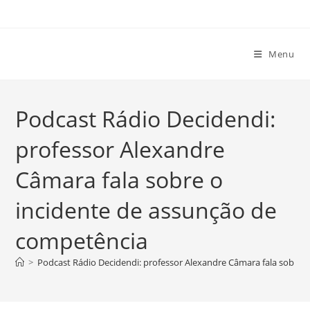
Ir
para
o
Menu
conteúdo
Podcast Rádio Decidendi:
professor Alexandre
Câmara fala sobre o
incidente de assunção de
competência
>
Podcast Rádio Decidendi: professor Alexandre Câmara fala sobre 