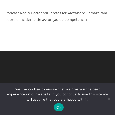
Podcast Rádio Decidendi: professor Alexandre Câmara fala
sobre o incidente de assunção de competência
We use cookies to ensure that we give you the best
experience on our website. If you continue to use this site we
will assume that you are happy with it.
Copyright - WordPress Theme by OceanWP
Ok