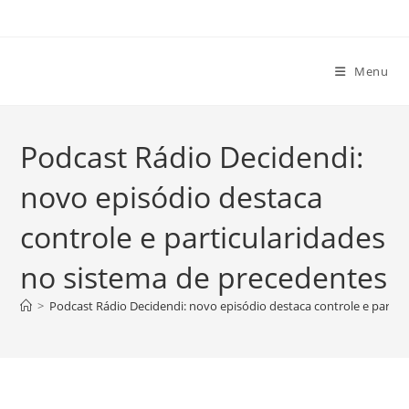
Ir
para
o
Menu
conteúdo
Podcast Rádio Decidendi:
novo episódio destaca
controle e particularidades
no sistema de precedentes
>
Podcast Rádio Decidendi: novo episódio destaca controle e partic