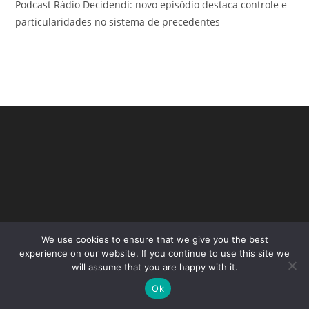
Podcast Rádio Decidendi: novo episódio destaca controle e
particularidades no sistema de precedentes
We use cookies to ensure that we give you the best
Copyright - WordPress Theme by OceanWP
experience on our website. If you continue to use this site we
will assume that you are happy with it.
Ok