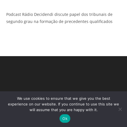
Podcast Rádio Decidendi discute papel dos tribunais de
segundo grau na formação de precedentes qualificados
We use cookies to ensure that we give you the best
experience on our website. If you continue to use this site we
will assume that you are happy with it.
Copyright - WordPress Theme by OceanWP
Ok