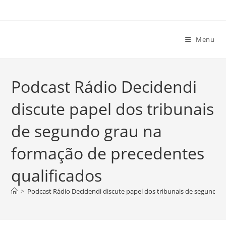
Ir
para
o
Menu
conteúdo
Podcast Rádio Decidendi
discute papel dos tribunais
de segundo grau na
formação de precedentes
qualificados
>
Podcast Rádio Decidendi discute papel dos tribunais de segundo 