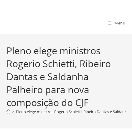
Ir
para
o
Menu
conteúdo
Pleno elege ministros
Rogerio Schietti, Ribeiro
Dantas e Saldanha
Palheiro para nova
composição do CJF
>
Pleno elege ministros Rogerio Schietti, Ribeiro Dantas e Saldanha