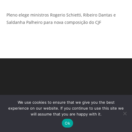
Pleno elege ministros Rogerio Schietti, Ribeiro Dantas e
Saldanha Palheiro para nova composição do CJF
We use cookies to ensure that we give you the best
experience on our website. If you continue to use this site we
will assume that you are happy with it.
Copyright - WordPress Theme by OceanWP
Ok