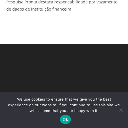
Pesquisa Pronta destaca responsabilidade por vazamento
de dados de instituição financeira
We use cookies to ensure that we give you the best
Copyright - WordPress Theme by OceanWP
experience on our website. If you continue to use this site we
will assume that you are happy with it.
Ok