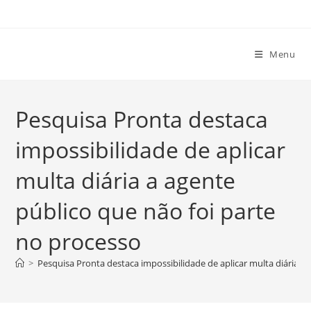
Ir
para
o
Menu
conteúdo
Pesquisa Pronta destaca
impossibilidade de aplicar
multa diária a agente
público que não foi parte
no processo
>
Pesquisa Pronta destaca impossibilidade de aplicar multa diária a