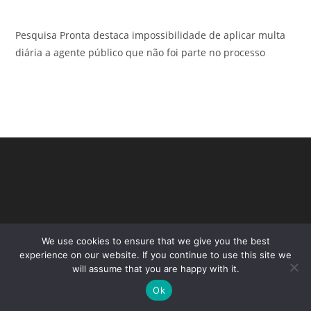
Pesquisa Pronta destaca impossibilidade de aplicar multa
diária a agente público que não foi parte no processo
We use cookies to ensure that we give you the best
experience on our website. If you continue to use this site we
will assume that you are happy with it.
Copyright - WordPress Theme by OceanWP
Ok