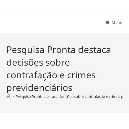
Ir
para
o
Menu
conteúdo
Pesquisa Pronta destaca
decisões sobre
contrafação e crimes
previdenciários
>
Pesquisa Pronta destaca decisões sobre contrafação e crimes prev