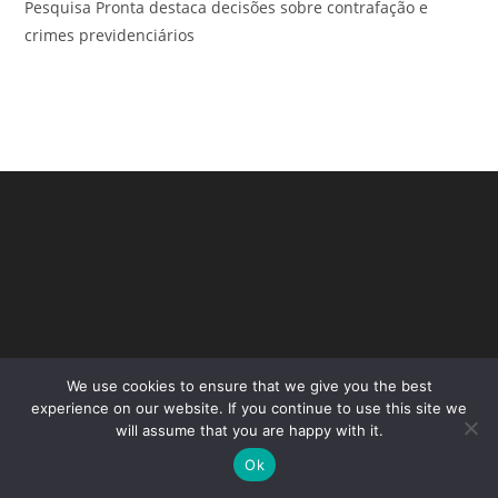
Pesquisa Pronta destaca decisões sobre contrafação e
crimes previdenciários
We use cookies to ensure that we give you the best
Copyright - WordPress Theme by OceanWP
experience on our website. If you continue to use this site we
will assume that you are happy with it.
Ok