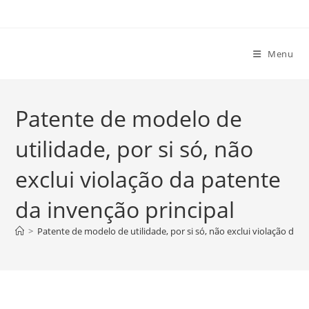
Ir
para
o
Menu
conteúdo
Patente de modelo de
utilidade, por si só, não
exclui violação da patente
da invenção principal
>
Patente de modelo de utilidade, por si só, não exclui violação da p