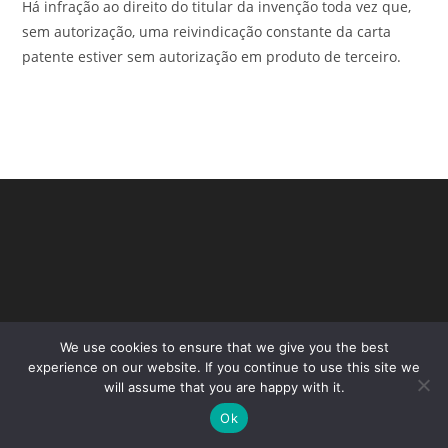
Há infração ao direito do titular da invenção toda vez que,
sem autorização, uma reivindicação constante da carta
patente estiver sem autorização em produto de terceiro.
We use cookies to ensure that we give you the best
experience on our website. If you continue to use this site we
Copyright - WordPress Theme by OceanWP
will assume that you are happy with it.
Ok