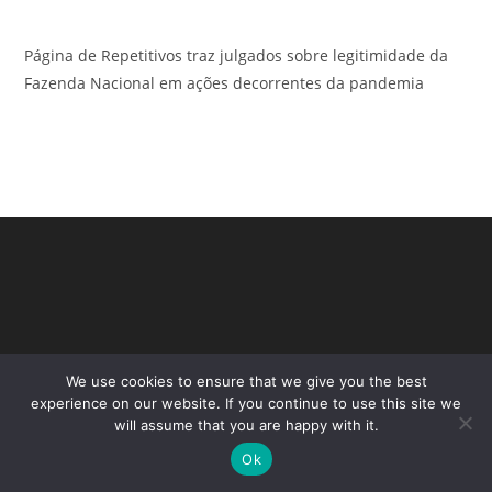
Página de Repetitivos traz julgados sobre legitimidade da
Fazenda Nacional em ações decorrentes da pandemia
We use cookies to ensure that we give you the best
experience on our website. If you continue to use this site we
will assume that you are happy with it.
Copyright - WordPress Theme by OceanWP
Ok