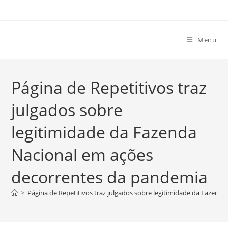
Ir
para
o
Menu
conteúdo
Página de Repetitivos traz
julgados sobre
legitimidade da Fazenda
Nacional em ações
decorrentes da pandemia
>
Página de Repetitivos traz julgados sobre legitimidade da Fazen