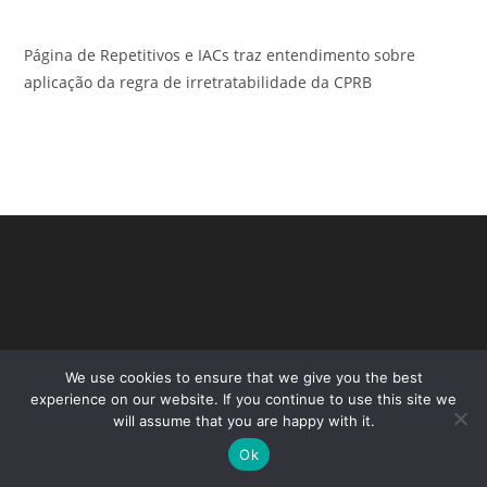
Página de Repetitivos e IACs traz entendimento sobre
aplicação da regra de irretratabilidade da CPRB
We use cookies to ensure that we give you the best
experience on our website. If you continue to use this site we
will assume that you are happy with it.
Copyright - WordPress Theme by OceanWP
Ok