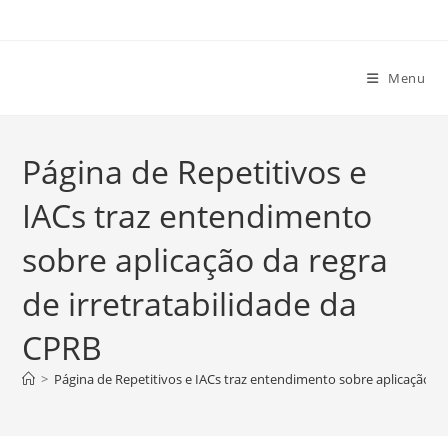
Ir
para
o
Menu
conteúdo
Página de Repetitivos e
IACs traz entendimento
sobre aplicação da regra
de irretratabilidade da
CPRB
>
Página de Repetitivos e IACs traz entendimento sobre aplicação da