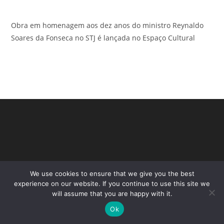
Obra em homenagem aos dez anos do ministro Reynaldo
Soares da Fonseca no STJ é lançada no Espaço Cultural
We use cookies to ensure that we give you the best
experience on our website. If you continue to use this site we
will assume that you are happy with it.
Copyright - WordPress Theme by OceanWP
Ok