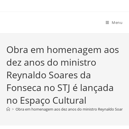
Ir
para
o
Menu
conteúdo
Obra em homenagem aos
dez anos do ministro
Reynaldo Soares da
Fonseca no STJ é lançada
no Espaço Cultural
>
Obra em homenagem aos dez anos do ministro Reynaldo Soares da