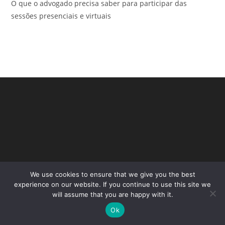
O que o advogado precisa saber para participar das
sessões presenciais e virtuais
We use cookies to ensure that we give you the best
Copyright - WordPress Theme by OceanWP
experience on our website. If you continue to use this site we
will assume that you are happy with it.
Ok