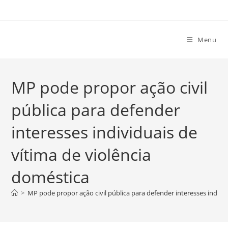
Ir
para
o
Menu
conteúdo
MP pode propor ação civil
pública para defender
interesses individuais de
vítima de violência
doméstica
>
MP pode propor ação civil pública para defender interesses individ