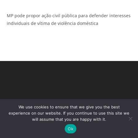
MP pode propor ação civil pública para defender interesses
individuais de vítima de violência doméstica
We use cookies to ensure that we give you the best
experience on our website. If you continue to use this site we
will assume that you are happy with it.
Copyright - WordPress Theme by OceanWP
Ok