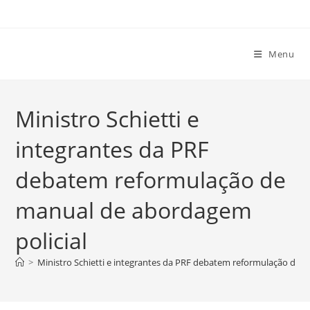
Ir
para
o
Menu
conteúdo
Ministro Schietti e
integrantes da PRF
debatem reformulação de
manual de abordagem
policial
>
Ministro Schietti e integrantes da PRF debatem reformulação de 