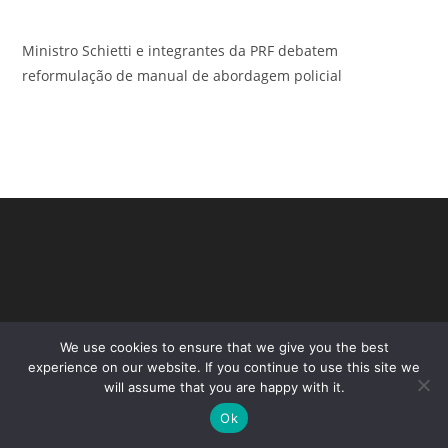
Ministro Schietti e integrantes da PRF debatem
reformulação de manual de abordagem policial
We use cookies to ensure that we give you the best
experience on our website. If you continue to use this site we
will assume that you are happy with it.
Copyright - WordPress Theme by OceanWP
Ok