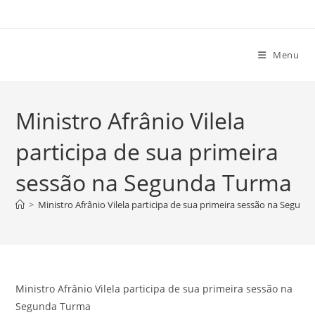
Ir
para
o
Menu
conteúdo
Ministro Afrânio Vilela
participa de sua primeira
sessão na Segunda Turma
>
Ministro Afrânio Vilela participa de sua primeira sessão na Segun
Ministro Afrânio Vilela participa de sua primeira sessão na
Segunda Turma