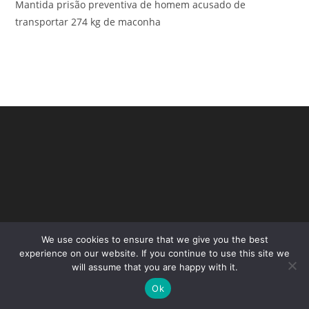
Mantida prisão preventiva de homem acusado de
transportar 274 kg de maconha
We use cookies to ensure that we give you the best
Copyright - WordPress Theme by OceanWP
experience on our website. If you continue to use this site we
will assume that you are happy with it.
Ok