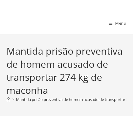
Ir
para
o
Menu
conteúdo
Mantida prisão preventiva
de homem acusado de
transportar 274 kg de
maconha
>
Mantida prisão preventiva de homem acusado de transportar 27