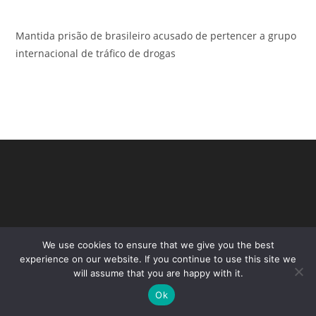
Mantida prisão de brasileiro acusado de pertencer a grupo
internacional de tráfico de drogas
We use cookies to ensure that we give you the best
experience on our website. If you continue to use this site we
will assume that you are happy with it.
Copyright - WordPress Theme by OceanWP
Ok