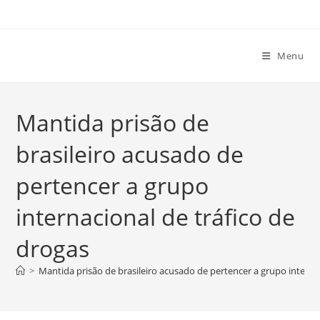
Ir
para
o
Menu
conteúdo
Mantida prisão de
brasileiro acusado de
pertencer a grupo
internacional de tráfico de
drogas
>
Mantida prisão de brasileiro acusado de pertencer a grupo interna