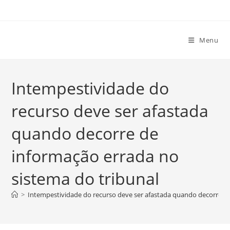
Ir
para
o
Menu
conteúdo
Intempestividade do
recurso deve ser afastada
quando decorre de
informação errada no
sistema do tribunal
>
Intempestividade do recurso deve ser afastada quando decorre de