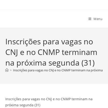
Ir
para
o
Menu
conteúdo
Inscrições para vagas no
CNJ e no CNMP terminam
na próxima segunda (31)
>
Inscrições para vagas no CNJ e no CNMP terminam na próxima se
Inscrições para vagas no CNJ e no CNMP terminam na
próxima segunda (31)