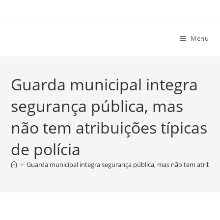
Ir
para
o
Menu
conteúdo
Guarda municipal integra
segurança pública, mas
não tem atribuições típicas
de polícia
>
Guarda municipal integra segurança pública, mas não tem atribuiçõ