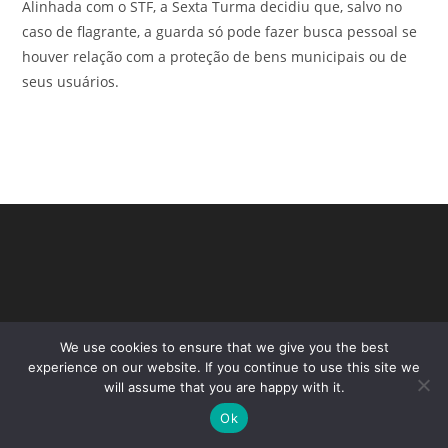
Alinhada com o STF, a Sexta Turma decidiu que, salvo no
caso de flagrante, a guarda só pode fazer busca pessoal se
houver relação com a proteção de bens municipais ou de
seus usuários.
We use cookies to ensure that we give you the best
experience on our website. If you continue to use this site we
will assume that you are happy with it.
Copyright - WordPress Theme by OceanWP
Ok