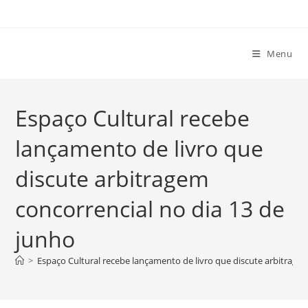
Ir
para
o
Menu
conteúdo
Espaço Cultural recebe
lançamento de livro que
discute arbitragem
concorrencial no dia 13 de
junho
>
Espaço Cultural recebe lançamento de livro que discute arbitragem