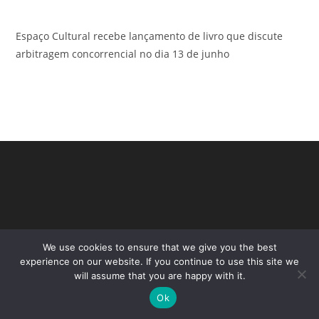
Espaço Cultural recebe lançamento de livro que discute
arbitragem concorrencial no dia 13 de junho
We use cookies to ensure that we give you the best
experience on our website. If you continue to use this site we
will assume that you are happy with it.
Copyright - WordPress Theme by OceanWP
Ok