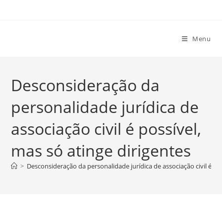
Ir
para
o
Menu
conteúdo
Desconsideração da
personalidade jurídica de
associação civil é possível,
mas só atinge dirigentes
>
Desconsideração da personalidade jurídica de associação civil é pos