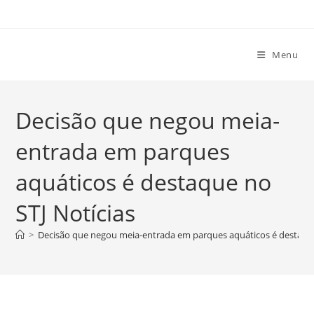
Ir
para
o
Menu
conteúdo
Decisão que negou meia-
entrada em parques
aquáticos é destaque no
STJ Notícias
>
Decisão que negou meia-entrada em parques aquáticos é destaque