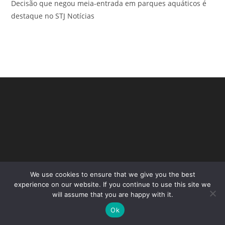
Decisão que negou meia-entrada em parques aquáticos é
destaque no STJ Notícias
We use cookies to ensure that we give you the best
Copyright - WordPress Theme by OceanWP
experience on our website. If you continue to use this site we
will assume that you are happy with it.
Ok