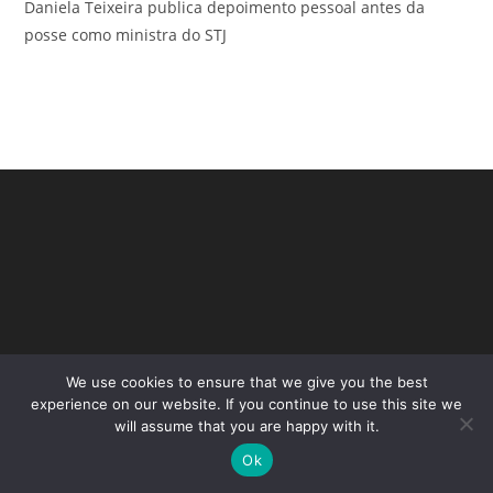
Daniela Teixeira publica depoimento pessoal antes da
posse como ministra do STJ
We use cookies to ensure that we give you the best
Copyright - WordPress Theme by OceanWP
experience on our website. If you continue to use this site we
will assume that you are happy with it.
Ok