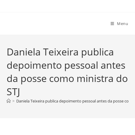
Ir
para
o
Menu
conteúdo
Daniela Teixeira publica
depoimento pessoal antes
da posse como ministra do
STJ
>
Daniela Teixeira publica depoimento pessoal antes da posse como 