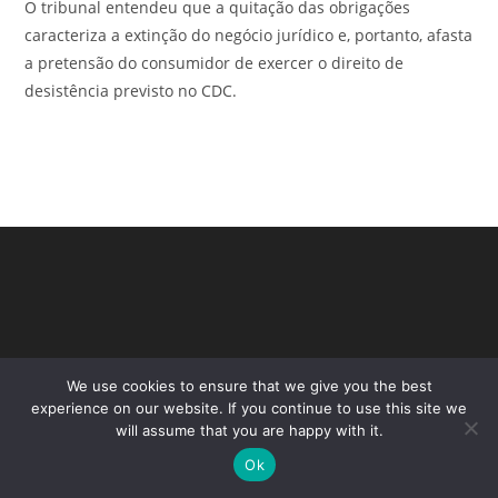
O tribunal entendeu que a quitação das obrigações
caracteriza a extinção do negócio jurídico e, portanto, afasta
a pretensão do consumidor de exercer o direito de
desistência previsto no CDC.
We use cookies to ensure that we give you the best
experience on our website. If you continue to use this site we
will assume that you are happy with it.
Copyright - WordPress Theme by OceanWP
Ok