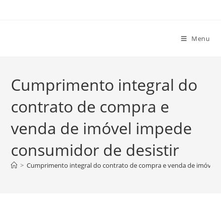
Ir
para
o
Menu
conteúdo
Cumprimento integral do
contrato de compra e
venda de imóvel impede
consumidor de desistir
>
Cumprimento integral do contrato de compra e venda de imóvel i