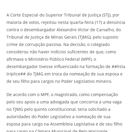
A Corte Especial do Superior Tribunal de Justiça (STJ), por
maioria de votos, rejeitou nesta quarta-feira (17) a denúncia
contra o desembargador Alexandre Victor de Carvalho, do
Tribunal de Justiça de Minas Gerais (TJMG), pelo suposto
crime de corrupção passiva. Na decisão, o colegiado
considerou não haver indícios suficientes de que, como
afirmava o Ministério Público Federal (MPF), o
desembargador tivesse influenciado na formação de ##lista
tríplice## do TJMG em troca da nomeação de sua esposa e
de seu filho para cargos no Poder Legislativo mineiro.
De acordo com o MPF, o magistrado, como compensação
pelo seu apoio a uma advogada que concorria a uma vaga
no TJMG pelo quinto constitucional, teria solicitado a
autoridades do Poder Legislativo a nomeação de sua
esposa para cargo na Assembleia Legislativa e de seu filho
para cargo na Câmara Municipal de Belo Horizonte.