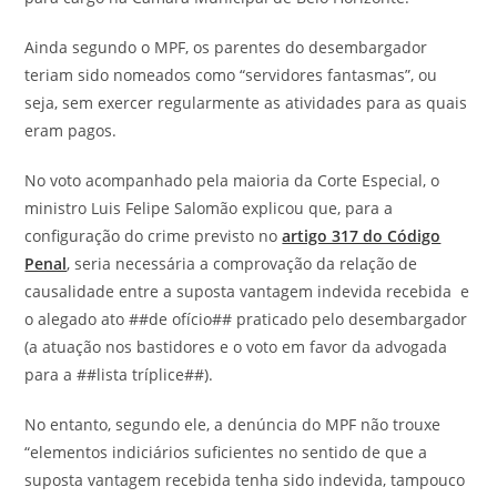
Ainda segundo o MPF, os parentes do desembargador
teriam sido nomeados como “servidores fantasmas”, ou
seja, sem exercer regularmente as atividades para as quais
eram pagos.
No voto acompanhado pela maioria da Corte Especial, o
ministro Luis Felipe Salomão explicou que, para a
configuração do crime previsto no
artigo 317 do Código
Penal
, seria necessária a comprovação da relação de
causalidade entre a suposta vantagem indevida recebida e
o alegado ato ##de ofício## praticado pelo desembargador
(a atuação nos bastidores e o voto em favor da advogada
para a ##lista tríplice##).
No entanto, segundo ele, a denúncia do MPF não trouxe
“elementos indiciários suficientes no sentido de que a
suposta vantagem recebida tenha sido indevida, tampouco