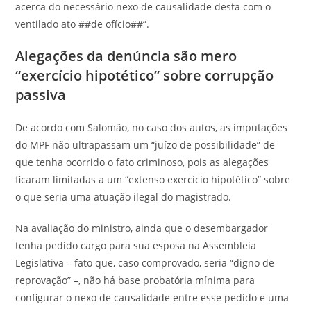
acerca do necessário nexo de causalidade desta com o
ventilado ato ##de ofício##”.
Alegações da denúncia são mero
“exercício hipotético” sobre corrupção
passiva
De acordo com Salomão, no caso dos autos, as imputações
do MPF não ultrapassam um “juízo de possibilidade” de
que tenha ocorrido o fato criminoso, pois as alegações
ficaram limitadas a um “extenso exercício hipotético” sobre
o que seria uma atuação ilegal do magistrado.
Na avaliação do ministro, ainda que o desembargador
tenha pedido cargo para sua esposa na Assembleia
Legislativa – fato que, caso comprovado, seria “digno de
reprovação” –, não há base probatória mínima para
configurar o nexo de causalidade entre esse pedido e uma